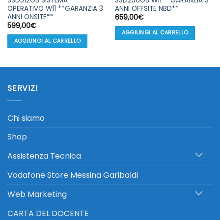
SSD512GB SISTEMA
SSD256GB W11 **GARANZIA 3
OPERATIVO W11 **GARANZIA 3
ANNI OFFSITE NBD**
ANNI ONSITE**
659,00
€
599,00
€
AGGIUNGI AL CARRELLO
AGGIUNGI AL CARRELLO
SERVIZI
Chi siamo
Shop
Assistenza Tecnica
Vodafone Store Messina Garibaldi
Web Marketing
CARTA DEL DOCENTE