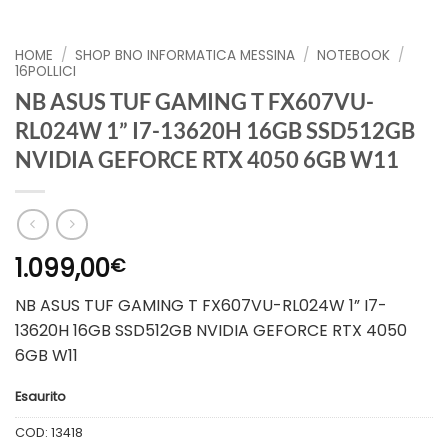
HOME
/
SHOP BNO INFORMATICA MESSINA
/
NOTEBOOK
/
16POLLICI
NB ASUS TUF GAMING T FX607VU-
RL024W 1” I7-13620H 16GB SSD512GB
NVIDIA GEFORCE RTX 4050 6GB W11
1.099,00
€
NB ASUS TUF GAMING T FX607VU-RL024W 1” I7-
13620H 16GB SSD512GB NVIDIA GEFORCE RTX 4050
6GB W11
Esaurito
COD:
13418