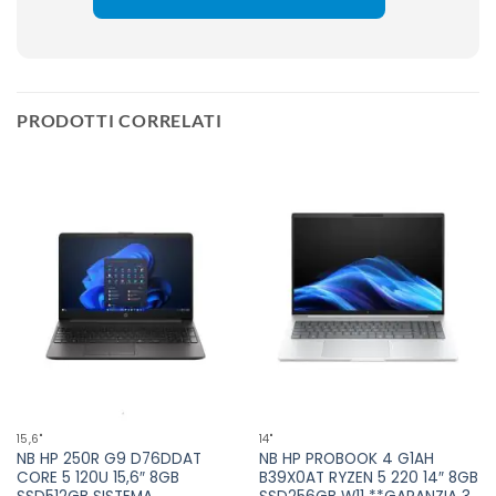
PRODOTTI CORRELATI
15,6''
14''
NB HP 250R G9 D76DDAT
NB HP PROBOOK 4 G1AH
CORE 5 120U 15,6″ 8GB
B39X0AT RYZEN 5 220 14″ 8GB