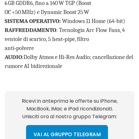
6 GB GDDR6, fino a 140 W TGP (Boost
OC +50 MHz) e Dynamic Boost 25 W
SISTEMA OPERATIVO:
Windows 11 Home (64-bit)
RAFFREDDAMENTO
: Tecnologia Arc Flow Fans, 4
ventole di scarico, 5 heat‑pipe, filtro
anti‑polvere
AUDIO
:Dolby Atmos e Hi‑Res Audio; cancellazione del
rumore AI bidirezionale
Ricevi in anteprima le offerte su iPhone,
MacBook, iMac e iPad ricondizionati.
Unisciti ora al nostro gruppo Telegram:
VAI AL GRUPPO TELEGRAM