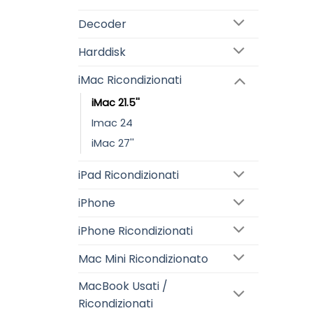
Decoder
Harddisk
iMac Ricondizionati
iMac 21.5''
Imac 24
iMac 27''
iPad Ricondizionati
iPhone
iPhone Ricondizionati
Mac Mini Ricondizionato
MacBook Usati /
Ricondizionati