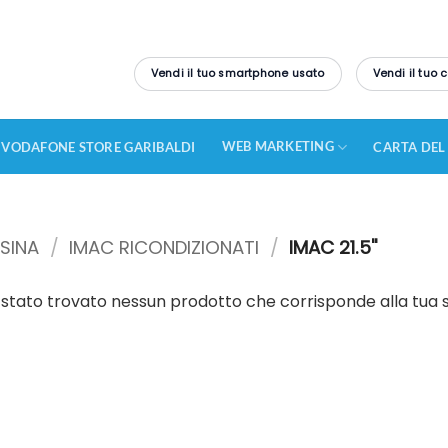
Vendi il tuo smartphone usato
Vendi il tuo
WEB MARKETING
VODAFONE STORE GARIBALDI
CARTA DEL
SINA
/
IMAC RICONDIZIONATI
/
IMAC 21.5''
stato trovato nessun prodotto che corrisponde alla tua s