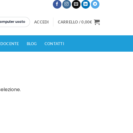
 computer usato
ACCEDI
CARRELLO /
0,00
€
 DOCENTE
BLOG
CONTATTI
elezione.