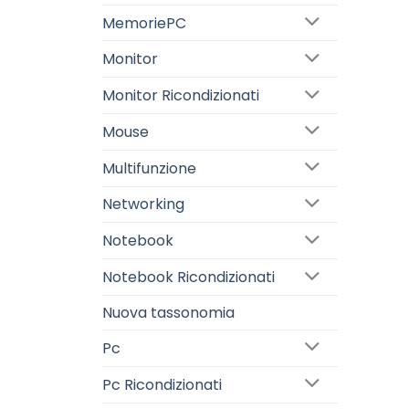
MemoriePC
Monitor
Monitor Ricondizionati
Mouse
Multifunzione
Networking
Notebook
Notebook Ricondizionati
Nuova tassonomia
Pc
Pc Ricondizionati