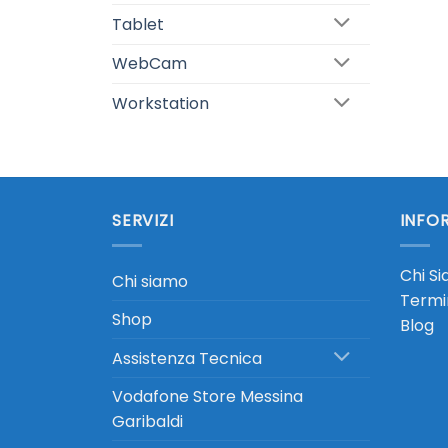
Tablet
WebCam
Workstation
SERVIZI
INFOR
Chi S
Chi siamo
Termin
Shop
Blog
Assistenza Tecnica
Vodafone Store Messina
Garibaldi