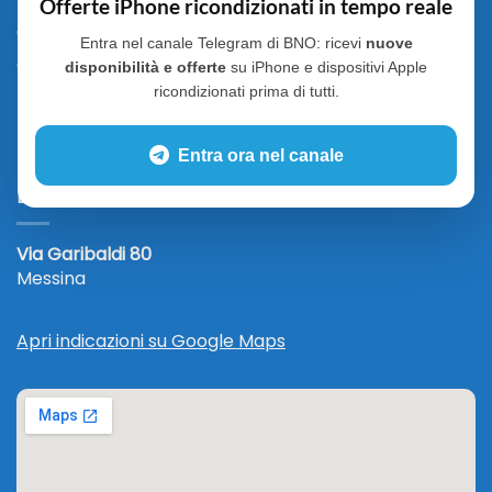
Offerte iPhone ricondizionati in tempo reale
INFORMAZIONI UTILI
Entra nel canale Telegram di BNO: ricevi
nuove
Chi Siamo
disponibilità e offerte
su iPhone e dispositivi Apple
Termini e condizioni
ricondizionati prima di tutti.
Blog
Entra ora nel canale
DOVE SIAMO
Via Garibaldi 80
Messina
Apri indicazioni su Google Maps