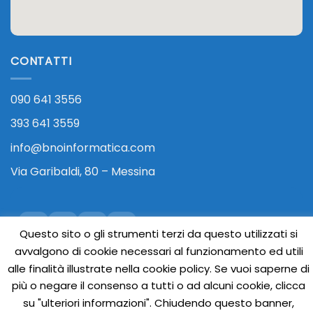
CONTATTI
090 641 3556
393 641 3559
info@bnoinformatica.com
Via Garibaldi, 80 – Messina
Questo sito o gli strumenti terzi da questo utilizzati si
avvalgono di cookie necessari al funzionamento ed utili
alle finalità illustrate nella cookie policy. Se vuoi saperne di
più o negare il consenso a tutti o ad alcuni cookie, clicca
su "ulteriori informazioni". Chiudendo questo banner,
Visa
PayPal
Stripe
MasterCard
Cash