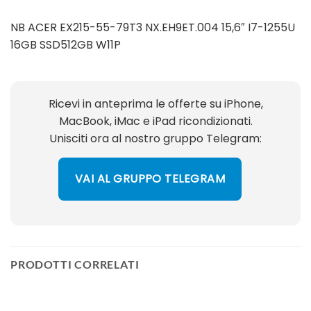
NB ACER EX215-55-79T3 NX.EH9ET.004 15,6″ I7-1255U
16GB SSD512GB W11P
Ricevi in anteprima le offerte su iPhone,
MacBook, iMac e iPad ricondizionati.
Unisciti ora al nostro gruppo Telegram:
VAI AL GRUPPO TELEGRAM
PRODOTTI CORRELATI