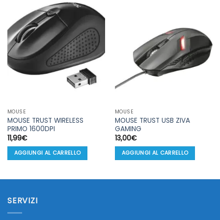
MOUSE
MOUSE
MOUSE TRUST WIRELESS
MOUSE TRUST USB ZIVA
PRIMO 1600DPI
GAMING
11,99
€
13,00
€
AGGIUNGI AL CARRELLO
AGGIUNGI AL CARRELLO
SERVIZI