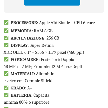
PROCESSORE
: Apple A16 Bionic – CPU 6-core
MEMORIA:
RAM 6 GB
ARCHIVIAZIONE:
256 GB
DISPLAY:
Super Retina
XDR OLED 6,1" – 2556 × 1179 pixel (460 ppi)
FOTOCAMERE
: Posteriori: Doppia
48 MP + 12 MP; Frontale: 12 MP TrueDepth
MATERIALI:
Alluminio
e vetro con Ceramic Shield
GRADO:
A
–
BATTERIA:
Capacità
minima 80% o superiore