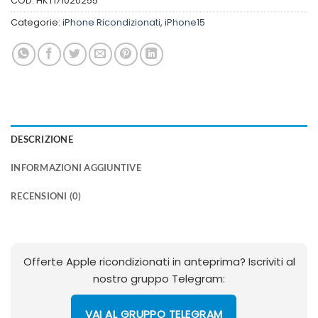
COD:
HKT171020255
Categorie:
iPhone Ricondizionati
,
iPhone15
DESCRIZIONE
INFORMAZIONI AGGIUNTIVE
RECENSIONI (0)
Offerte Apple ricondizionati in anteprima? Iscriviti al
nostro gruppo Telegram:
VAI AL GRUPPO TELEGRAM