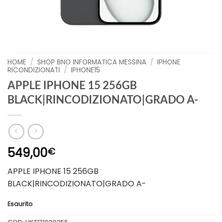
HOME
/
SHOP BNO INFORMATICA MESSINA
/
IPHONE
RICONDIZIONATI
/
IPHONE15
APPLE IPHONE 15 256GB
BLACK|RINCODIZIONATO|GRADO A-
549,00
€
APPLE IPHONE 15 256GB
BLACK|RINCODIZIONATO|GRADO A-
Esaurito