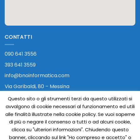
CONTATTI
090 641 3556
393 641 3559
info@bnoinformatica.com
Via Garibaldi, 80 – Messina
Questo sito o gli strumenti terzi da questo utilizzati si
avvalgono di cookie necessari al funzionamento ed utili
alle finalità illustrate nella cookie policy. Se vuoi saperne
di più o negare il consenso a tutti o ad alcuni cookie,
clicca su "ulteriori informazioni". Chiudendo questo
banner, cliccando sul link "Ho compreso e accetto" o