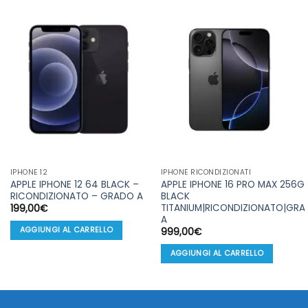
IPHONE 12
IPHONE RICONDIZIONATI
APPLE IPHONE 12 64 BLACK –
APPLE IPHONE 16 PRO MAX 256G
RICONDIZIONATO – GRADO A
BLACK
TITANIUM|RICONDIZIONATO|GR
199,00
€
A
AGGIUNGI AL CARRELLO
999,00
€
AGGIUNGI AL CARRELLO