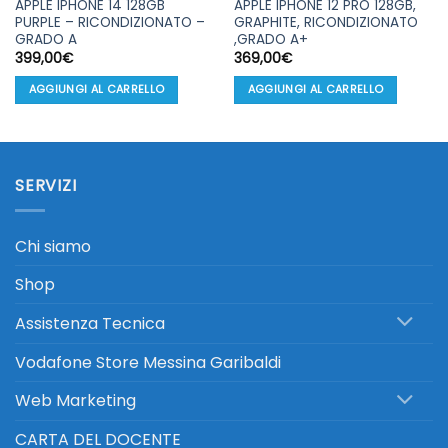
APPLE IPHONE 14 128GB
APPLE IPHONE 12 PRO 128GB,
PURPLE – RICONDIZIONATO –
GRAPHITE, RICONDIZIONATO
GRADO A
,GRADO A+
399,00
€
369,00
€
AGGIUNGI AL CARRELLO
AGGIUNGI AL CARRELLO
SERVIZI
Chi siamo
Shop
Assistenza Tecnica
Vodafone Store Messina Garibaldi
Web Marketing
CARTA DEL DOCENTE