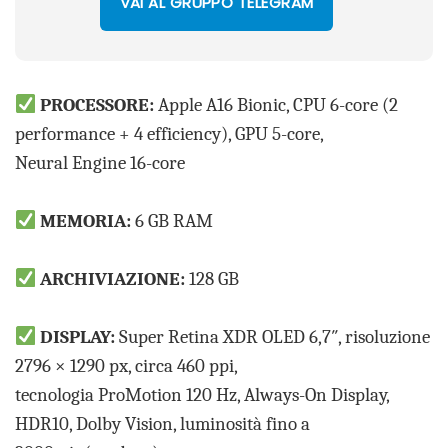
VAI AL GRUPPO TELEGRAM
PROCESSORE:
Apple A16 Bionic, CPU 6-core (2
performance + 4 efficiency), GPU 5-core,
Neural Engine 16-core
MEMORIA:
6 GB RAM
ARCHIVIAZIONE:
128 GB
DISPLAY:
Super Retina XDR OLED 6,7″, risoluzione
2796 × 1290 px, circa 460 ppi,
tecnologia ProMotion 120 Hz, Always-On Display,
HDR10, Dolby Vision, luminosità fino a