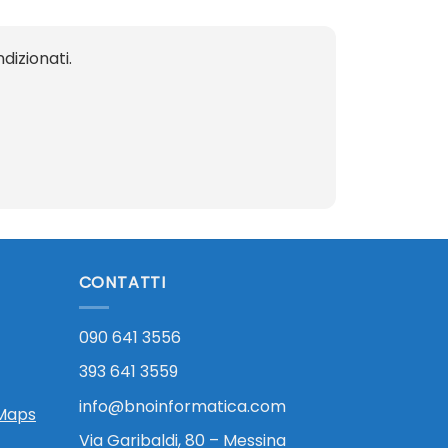
dizionati.
CONTATTI
090 641 3556
393 641 3559
info@bnoinformatica.com
 Maps
Via Garibaldi, 80 – Messina