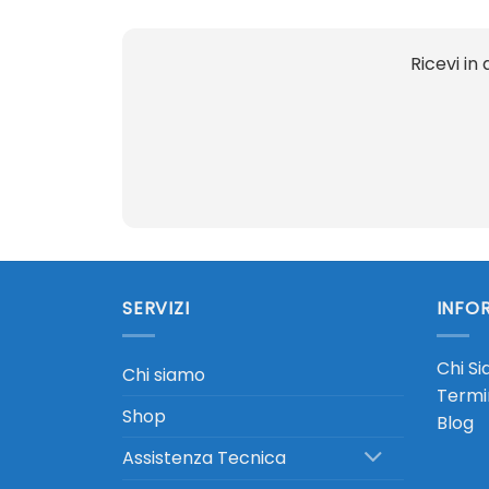
Ricevi in
SERVIZI
INFOR
Chi S
Chi siamo
Termin
Shop
Blog
Assistenza Tecnica