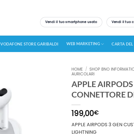
Vendi il tuo smartphone usato
Vendi il tuo
WEB MARKETING
VODAFONE STORE GARIBALDI
CARTA DEL
HOME
/
SHOP BNO INFORMATI
AURICOLARI
APPLE AIRPODS
CONNETTORE DI
199,00
€
APPLE AIRPODS 3 GEN CU
LIGHTNING