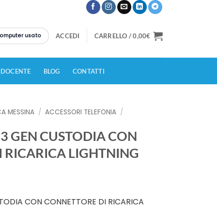
 computer usato
ACCEDI
CARRELLO /
0,00
€
 DOCENTE
BLOG
CONTATTI
CA MESSINA
/
ACCESSORI TELEFONIA
/
 3 GEN CUSTODIA CON
 RICARICA LIGHTNING
STODIA CON CONNETTORE DI RICARICA