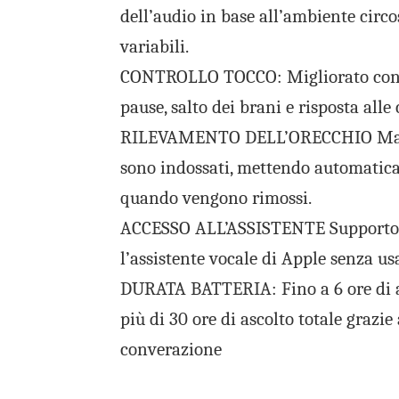
dell’audio in base all’ambiente circo
variabili.
CONTROLLO TOCCO: Migliorato con la
pause, salto dei brani e risposta alle
RILEVAMENTO DELL’ORECCHIO Mante
sono indossati, mettendo automatic
quando vengono rimossi.
ACCESSO ALL’ASSISTENTE Supporto pe
l’assistente vocale di Apple senza us
DURATA BATTERIA: Fino a 6 ore di as
più di 30 ore di ascolto totale grazie 
converazione