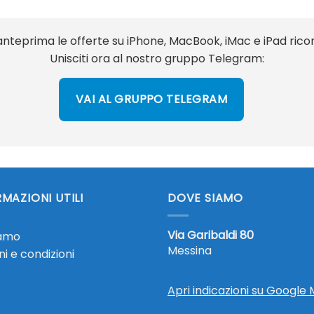
 anteprima le offerte su iPhone, MacBook, iMac e iPad ricon
Unisciti ora al nostro gruppo Telegram:
VAI AL GRUPPO TELEGRAM
MAZIONI UTILI
DOVE SIAMO
Via Garibaldi 80
iamo
Messina
i e condizioni
Apri indicazioni su Google