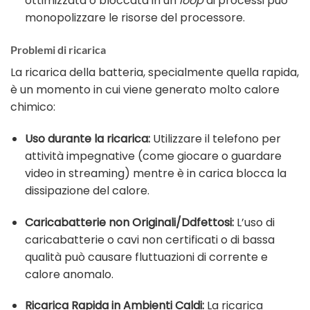
ottimizzata o bloccata in un
loop
di processi può
monopolizzare le risorse del processore.
Problemi di ricarica
La ricarica della batteria, specialmente quella rapida,
è un momento in cui viene generato molto calore
chimico:
Uso durante la ricarica:
Utilizzare il telefono per
attività impegnative (come giocare o guardare
video in streaming) mentre è in carica blocca la
dissipazione del calore.
Caricabatterie non Originali/Ddfettosi:
L’uso di
caricabatterie o cavi non certificati o di bassa
qualità può causare fluttuazioni di corrente e
calore anomalo.
Ricarica Rapida in Ambienti Caldi:
La ricarica