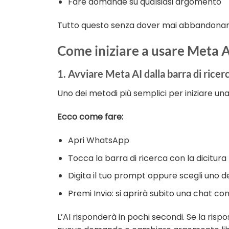
Fare domande su qualsiasi argomento
Tutto questo senza dover mai abbandonare l’a
Come iniziare a usare Meta 
1. Avviare Meta AI dalla barra di ricer
Uno dei metodi più semplici per iniziare u
Ecco come fare:
Apri WhatsApp
Tocca la barra di ricerca con la dicitura
Digita il tuo prompt oppure scegli uno dei
Premi Invio: si aprirà subito una chat co
L’AI risponderà in pochi secondi. Se la ris