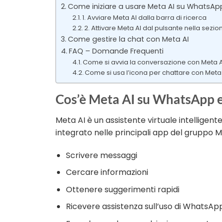
Come iniziare a usare Meta AI su WhatsAp
1. Avviare Meta AI dalla barra di ricerca
2. Attivare Meta AI dal pulsante nella sezi
Come gestire la chat con Meta AI
FAQ – Domande Frequenti
Come si avvia la conversazione con Meta AI
Come si usa l’icona per chattare con Meta
Cos’è Meta AI su WhatsApp e
Meta AI è un assistente virtuale intelligent
integrato nelle principali app del gruppo Me
Scrivere messaggi
Cercare informazioni
Ottenere suggerimenti rapidi
Ricevere assistenza sull’uso di WhatsAp