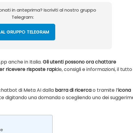
onati in anteprima? Iscriviti al nostro gruppo
Telegram:
 AL GRUPPO TELEGRAM
pp anche in Italia.
Gli utenti possono ora chattare
per ricevere risposte rapi
de, consigli e informazioni, il tutto
 chatbot di Meta AI dalla
barra di ricerca
o tramite l’
icona
e digitando una domanda o scegliendo uno dei suggerim
re