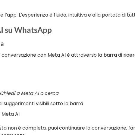
pp. L’esperienza è fluida, intuitiva e alla portata di tutt
AI su WhatsApp
ca
na conversazione con Meta AI è attraverso la
barra di rice
Chiedi a Meta AI o cerca
 suggerimenti visibili sotto la barra
n Meta AI
posta non è completa, puoi continuare la conversazione, fa