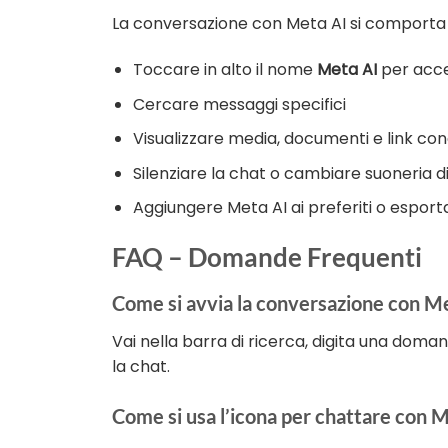
La conversazione con Meta AI si comport
Toccare in alto il nome
Meta AI
per acce
Cercare messaggi specifici
Visualizzare media, documenti e link cond
Silenziare la chat o cambiare suoneria di
Aggiungere Meta AI ai preferiti o espor
FAQ – Domande Frequenti
Come si avvia la conversazione con Met
Vai nella barra di ricerca, digita una doman
la chat.
Come si usa l’icona per chattare con 