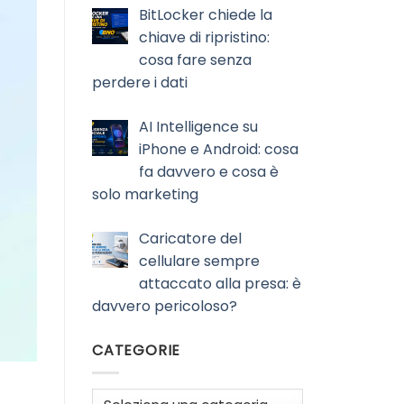
BitLocker chiede la
chiave di ripristino:
cosa fare senza
perdere i dati
AI Intelligence su
iPhone e Android: cosa
fa davvero e cosa è
solo marketing
Caricatore del
cellulare sempre
attaccato alla presa: è
davvero pericoloso?
CATEGORIE
Categorie