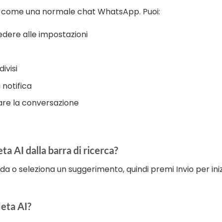
a come una normale chat WhatsApp. Puoi:
dere alle impostazioni
ivisi
 notifica
tare la conversazione
a AI dalla barra di ricerca?
da o seleziona un suggerimento, quindi premi Invio per ini
Meta AI?