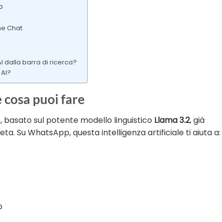
p
one Chat
 dalla barra di ricerca?
 AI?
 cosa puoi fare
e, basato sul potente modello linguistico
Llama 3.2
, già
ta. Su WhatsApp, questa intelligenza artificiale ti aiuta a:
p