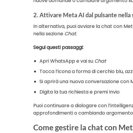
nuove domande o cambiare argomento li
2. Attivare Meta AI dal pulsante nella
In alternativa, puoi avviare la chat con Me
nella sezione
Chat
.
Segui questi passaggi:
Apri WhatsApp e vai su
Chat
Tocca l’icona a forma di cerchio blu, azz
Si aprirà una nuova conversazione con 
Digita la tua richiesta e premi Invio
Puoi continuare a dialogare con l’intelligen
approfondimenti o cambiando argomento
Come gestire la chat con Met