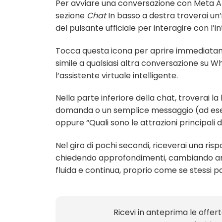
Per avviare una conversazione con Meta AI 
sezione
Chat
In basso a destra troverai un’i
del pulsante ufficiale per interagire con l’in
Tocca questa icona per aprire immediatam
simile a qualsiasi altra conversazione su W
l’assistente virtuale intelligente.
Nella parte inferiore della chat, troverai la 
domanda o un semplice messaggio (ad ese
oppure “Quali sono le attrazioni principali 
Nel giro di pochi secondi, riceverai una ri
chiedendo approfondimenti, cambiando ar
fluida e continua, proprio come se stessi 
Ricevi in anteprima le offer