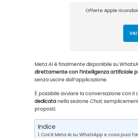
Offerte Apple ricondizi
VAI
Meta AI è finalmente disponibile su WhatsA
direttamente con l’intelligenza artificiale 
senza uscire dall’applicazione.
È possibile avviare la conversazione con il
dedicata
nella sezione
Chat
, semplicement
proposti.
Indice
Cos’è Meta AI su WhatsApp e cosa puoi fa