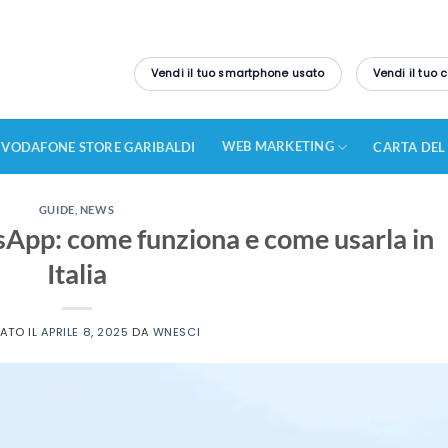
Vendi il tuo smartphone usato
Vendi il tuo
WEB MARKETING
VODAFONE STORE GARIBALDI
CARTA DEL
GUIDE
,
NEWS
sApp: come funziona e come usarla in
Italia
CATO IL
APRILE 8, 2025
DA
WNESCI