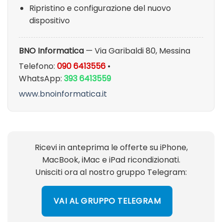
Ripristino e configurazione del nuovo
dispositivo
BNO Informatica
— Via Garibaldi 80, Messina
Telefono:
090 6413556
•
WhatsApp:
393 6413559
www.bnoinformatica.it
Ricevi in anteprima le offerte su iPhone,
MacBook, iMac e iPad ricondizionati.
Unisciti ora al nostro gruppo Telegram:
VAI AL GRUPPO TELEGRAM