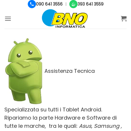
Salta
090 641 3556
393 641 3559
|
ai
contenuti
Assistenza Tecnica
Specializzata su tutti i Tablet Android.
Ripariamo la parte Hardware e Software di
tutte le marche, tra le quali:
Asus, Samsung ,