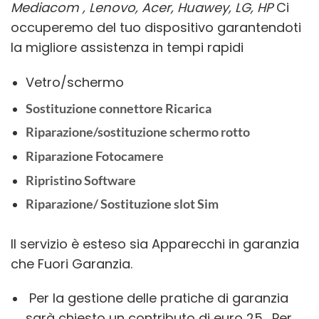
Mediacom , Lenovo, Acer, Huawey, LG, HP
Ci
occuperemo del tuo dispositivo garantendoti
la migliore assistenza in tempi rapidi
Vetro/schermo
Sostituzione connettore Ricarica
Riparazione/sostituzione schermo rotto
Riparazione Fotocamere
Ripristino Software
Riparazione/ Sostituzione slot Sim
Il servizio è esteso sia Apparecchi in garanzia
che Fuori Garanzia.
Per la gestione delle pratiche di garanzia
sarà chiesto un contributo di euro 25. Per