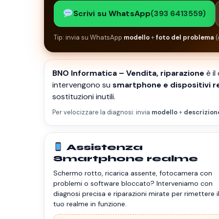
Scrivi su WhatsApp
(393 6413559)
Tip: invia su WhatsApp
modello
+
foto del problema
(
BNO Informatica – Vendita, riparazione
è il
intervengono su
smartphone e dispositivi r
sostituzioni inutili.
Per velocizzare la diagnosi: invia
modello
+
descrizion
Assistenza
Smartphone realme
Schermo rotto, ricarica assente, fotocamera con
problemi o software bloccato? Interveniamo con
diagnosi precisa e riparazioni mirate per rimettere i
tuo realme in funzione.