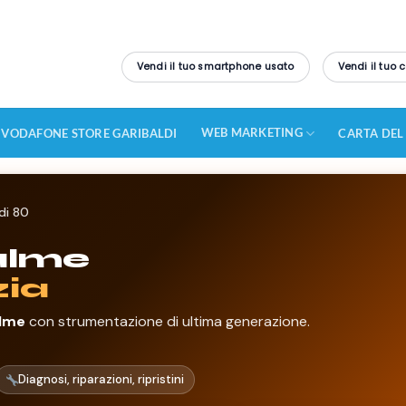
Vendi il tuo smartphone usato
Vendi il tuo
WEB MARKETING
VODAFONE STORE GARIBALDI
CARTA DEL
di 80
alme
ia
alme
con strumentazione di ultima generazione.
Diagnosi, riparazioni, ripristini