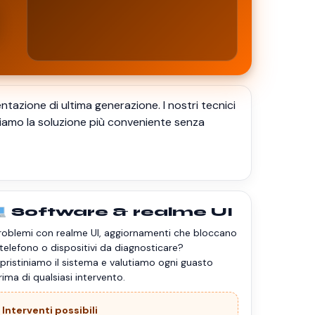
tazione di ultima generazione. I nostri tecnici
niamo la soluzione più conveniente senza
Software & realme UI
roblemi con realme UI, aggiornamenti che bloccano
l telefono o dispositivi da diagnosticare?
ipristiniamo il sistema e valutiamo ogni guasto
rima di qualsiasi intervento.
Interventi possibili