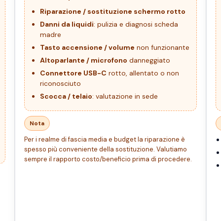
Riparazione / sostituzione schermo rotto
Danni da liquidi
: pulizia e diagnosi scheda
madre
Tasto accensione / volume
non funzionante
Altoparlante / microfono
danneggiato
Connettore USB-C
rotto, allentato o non
riconosciuto
Scocca / telaio
: valutazione in sede
Nota
Per i realme di fascia media e budget la riparazione è
spesso più conveniente della sostituzione. Valutiamo
sempre il rapporto costo/beneficio prima di procedere.